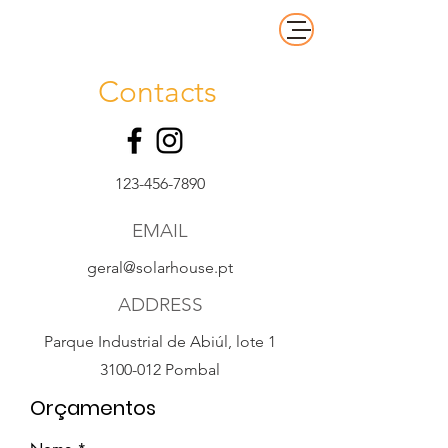
Contacts
123-456-7890
EMAIL
geral@solarhouse.pt
ADDRESS
Parque Industrial de Abiúl, lote 1
3100-012 Pombal
Orçamentos